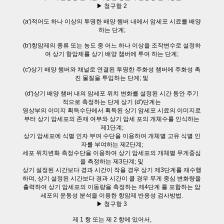
▶ 청구항 2
(a')적어도 하나 이상의 투명한 배양 챔버 내에서 암세포 시료를 배양
하는 단계;
(b')항암제의 종류 또는 농도 중 어느 하나 이상을 조작변수로 설정하
여 상기 항암제를 상기 배양 챔버에 투여 하는 단계;
(c')상기 배양 챔버와 채널로 연결된 투명한 주화성 챔버에 주화성 촉
진 물질을 투입하는 단계; 및
(d')상기 배양 챔버 내의 암세포 위치 변화를 설정된 시간 동안 주기
적으로 측정하는 단계 상기 (d')단계는
영상부의 이미지 획득수단에서 획득된 상기 암세포 시료의 이미지로
부터 상기 암세포의 존재 여부와 상기 암세 포의 개체수를 인식하는
제1단계;
상기 암세포에 식별 인자 부여 수단을 이용하여 개체별 고유 식별 인
자를 부여하는 제2단계;
세포 위치변화 측정수단을 이용하여 상기 암세포의 개체별 무게중심
을 측정하는 제3단계; 및
상기 설정된 시간보다 경과 시간이 작을 경우 상기 제3단계를 재수행
하며, 상기 설정된 시간보다 경과 시간이 클 경우 무게 중심 변화량을
출력하여 상기 암세포의 이동량을 측정하는 제4단계 를 포함하는 암
세포의 운동성 분석을 이용한 항암제 반응성 검사방법.
▶ 청구항 3
제 1 항 또는 제 2 항에 있어서,