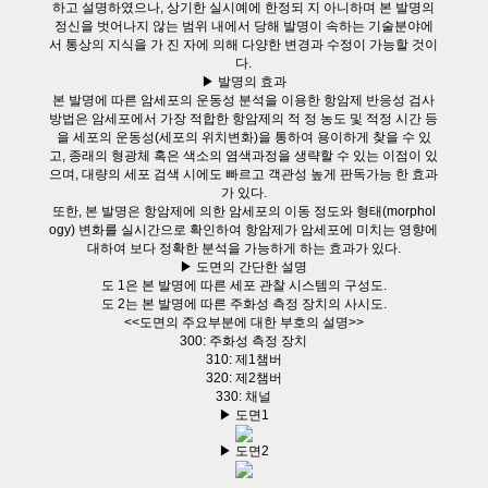
하고 설명하였으나, 상기한 실시예에 한정되 지 아니하며 본 발명의
정신을 벗어나지 않는 범위 내에서 당해 발명이 속하는 기술분야에
서 통상의 지식을 가 진 자에 의해 다양한 변경과 수정이 가능할 것이
다.
▶ 발명의 효과
본 발명에 따른 암세포의 운동성 분석을 이용한 항암제 반응성 검사
방법은 암세포에서 가장 적합한 항암제의 적 정 농도 및 적정 시간 등
을 세포의 운동성(세포의 위치변화)을 통하여 용이하게 찾을 수 있
고, 종래의 형광체 혹은 색소의 염색과정을 생략할 수 있는 이점이 있
으며, 대량의 세포 검색 시에도 빠르고 객관성 높게 판독가능 한 효과
가 있다.
또한, 본 발명은 항암제에 의한 암세포의 이동 정도와 형태(morphol
ogy) 변화를 실시간으로 확인하여 항암제가 암세포에 미치는 영향에
대하여 보다 정확한 분석을 가능하게 하는 효과가 있다.
▶ 도면의 간단한 설명
도 1은 본 발명에 따른 세포 관찰 시스템의 구성도.
도 2는 본 발명에 따른 주화성 측정 장치의 사시도.
<<도면의 주요부분에 대한 부호의 설명>>
300: 주화성 측정 장치
310: 제1챔버
320: 제2챔버
330: 채널
▶ 도면1
▶ 도면2