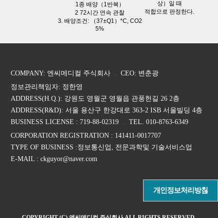
상）일 때
1종 배양（1반복）
적합으로 판정한다.
2 72시간 연속 관찰
3. 배양조건: （37±Q1）*C, CO2
5%
COMPANY: 엔씨메디컬 주식회사
CEO: 변춘광
정보관리책임자: 정한영
ADDRESS(H.Q.): 강원도 영월군 영월읍 관풍헌길 26 2층
ADDRESS(R&D): 서울 용산구 한강대로 363-2 ISB 서울빌딩 4층
BUSINESS LICENSE : 719-88-02319
TEL. 010-8763-6349
CORPORATION REGISTRATION : 141411-0017707
TYPE OF BUSINESS :정보통신업, 전문과학및 기술서비스업
E-MAIL : ckguyor@naver.com
개인정보처리방침
COPYRIGHT (C) 엔씨메디컬 주식회사 ALL RIGHTS RESERVED.