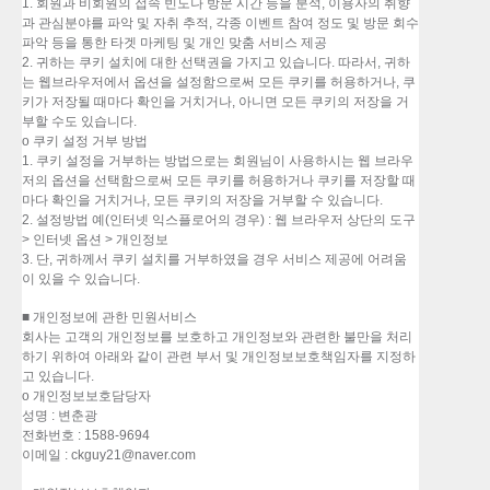
1. 회원과 비회원의 접속 빈도나 방문 시간 등을 분석, 이용자의 취향
과 관심분야를 파악 및 자취 추적, 각종 이벤트 참여 정도 및 방문 회수
파악 등을 통한 타겟 마케팅 및 개인 맞춤 서비스 제공
2. 귀하는 쿠키 설치에 대한 선택권을 가지고 있습니다. 따라서, 귀하
는 웹브라우저에서 옵션을 설정함으로써 모든 쿠키를 허용하거나, 쿠
키가 저장될 때마다 확인을 거치거나, 아니면 모든 쿠키의 저장을 거
부할 수도 있습니다.
o 쿠키 설정 거부 방법
1. 쿠키 설정을 거부하는 방법으로는 회원님이 사용하시는 웹 브라우
저의 옵션을 선택함으로써 모든 쿠키를 허용하거나 쿠키를 저장할 때
마다 확인을 거치거나, 모든 쿠키의 저장을 거부할 수 있습니다.
2. 설정방법 예(인터넷 익스플로어의 경우) : 웹 브라우저 상단의 도구
> 인터넷 옵션 > 개인정보
3. 단, 귀하께서 쿠키 설치를 거부하였을 경우 서비스 제공에 어려움
이 있을 수 있습니다.
■ 개인정보에 관한 민원서비스
회사는 고객의 개인정보를 보호하고 개인정보와 관련한 불만을 처리
하기 위하여 아래와 같이 관련 부서 및 개인정보보호책임자를 지정하
고 있습니다.
o 개인정보보호담당자
성명 : 변춘광
전화번호 : 1588-9694
이메일 :
ckguy21@naver.com