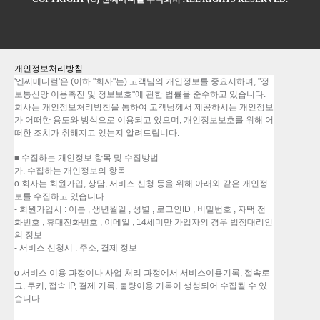
개인정보처리방침
'엔씨메디컬'은 (이하 "회사"는) 고객님의 개인정보를 중요시하며, "정
보통신망 이용촉진 및 정보보호"에 관한 법률을 준수하고 있습니다.
회사는 개인정보처리방침을 통하여 고객님께서 제공하시는 개인정보
가 어떠한 용도와 방식으로 이용되고 있으며, 개인정보보호를 위해 어
떠한 조치가 취해지고 있는지 알려드립니다.
■ 수집하는 개인정보 항목 및 수집방법
가. 수집하는 개인정보의 항목
o 회사는 회원가입, 상담, 서비스 신청 등을 위해 아래와 같은 개인정
보를 수집하고 있습니다.
- 회원가입시 : 이름 , 생년월일 , 성별 , 로그인ID , 비밀번호 , 자택 전
화번호 , 휴대전화번호 , 이메일 , 14세미만 가입자의 경우 법정대리인
의 정보
- 서비스 신청시 : 주소, 결제 정보
o 서비스 이용 과정이나 사업 처리 과정에서 서비스이용기록, 접속로
그, 쿠키, 접속 IP, 결제 기록, 불량이용 기록이 생성되어 수집될 수 있
습니다.