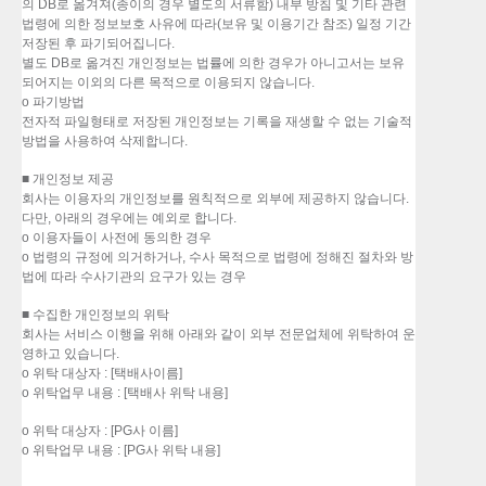
의 DB로 옮겨져(종이의 경우 별도의 서류함) 내부 방침 및 기타 관련
법령에 의한 정보보호 사유에 따라(보유 및 이용기간 참조) 일정 기간
저장된 후 파기되어집니다.
별도 DB로 옮겨진 개인정보는 법률에 의한 경우가 아니고서는 보유
되어지는 이외의 다른 목적으로 이용되지 않습니다.
o 파기방법
전자적 파일형태로 저장된 개인정보는 기록을 재생할 수 없는 기술적
방법을 사용하여 삭제합니다.
■ 개인정보 제공
회사는 이용자의 개인정보를 원칙적으로 외부에 제공하지 않습니다.
다만, 아래의 경우에는 예외로 합니다.
o 이용자들이 사전에 동의한 경우
o 법령의 규정에 의거하거나, 수사 목적으로 법령에 정해진 절차와 방
법에 따라 수사기관의 요구가 있는 경우
■ 수집한 개인정보의 위탁
회사는 서비스 이행을 위해 아래와 같이 외부 전문업체에 위탁하여 운
영하고 있습니다.
o 위탁 대상자 : [택배사이름]
o 위탁업무 내용 : [택배사 위탁 내용]
o 위탁 대상자 : [PG사 이름]
o 위탁업무 내용 : [PG사 위탁 내용]