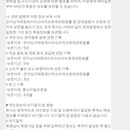
쟁해결 및 수사기관의 요청에 따른 협조를 위하여, 이용계약 해지일로
부터 oo년간 회원의 정보를 보유할 수 있습니다.
나. 관련 법령에 의한 정보 보유 사유
전자상거래등에서의소비자보호에관한법률 등 관계법령의 규정에 의
하여 보존할 필요가 있는 경우 회사는 아래와 같이 관계법령에서 정한
일정한 기간 동안 회원정보를 보관합니다.
o 계약 또는 청약철회 등에 관한 기록
-보존이유 : 전자상거래등에서의소비자보호에관한법률
-보존기간 : 5년
o 대금 결제 및 재화 등의 공급에 관한 기록
-보존이유: 전자상거래등에서의소비자보호에관한법률
-보존기간 : 5년
o 소비자 불만 또는 분쟁처리에 관한 기록
-보존이유 : 전자상거래등에서의소비자보호에관한법률
-보존기간 : 3년
o 로그 기록
-보존이유: 통신비밀보호법
-보존기간 : 3개월
■ 개인정보의 파기절차 및 방법
회사는 원칙적으로 개인정보 수집 및 이용목적이 달성된 후에는 해당
정보를 지체없이 파기합니다. 파기절차 및 방법은 다음과 같습니다.
o 파기절차
회원님이 회원가입 등을 위해 입력하신 정보는 목적이 달성된 후 별도