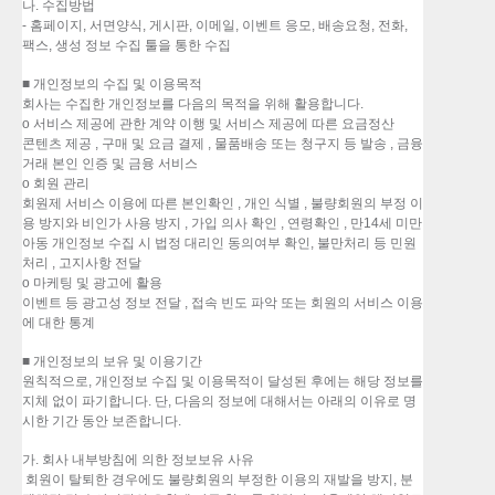
나. 수집방법
- 홈페이지, 서면양식, 게시판, 이메일, 이벤트 응모, 배송요청, 전화,
팩스, 생성 정보 수집 툴을 통한 수집
■ 개인정보의 수집 및 이용목적
회사는 수집한 개인정보를 다음의 목적을 위해 활용합니다.
o 서비스 제공에 관한 계약 이행 및 서비스 제공에 따른 요금정산
콘텐츠 제공 , 구매 및 요금 결제 , 물품배송 또는 청구지 등 발송 , 금융
거래 본인 인증 및 금융 서비스
o 회원 관리
회원제 서비스 이용에 따른 본인확인 , 개인 식별 , 불량회원의 부정 이
용 방지와 비인가 사용 방지 , 가입 의사 확인 , 연령확인 , 만14세 미만
아동 개인정보 수집 시 법정 대리인 동의여부 확인, 불만처리 등 민원
처리 , 고지사항 전달
o 마케팅 및 광고에 활용
이벤트 등 광고성 정보 전달 , 접속 빈도 파악 또는 회원의 서비스 이용
에 대한 통계
■ 개인정보의 보유 및 이용기간
원칙적으로, 개인정보 수집 및 이용목적이 달성된 후에는 해당 정보를
지체 없이 파기합니다. 단, 다음의 정보에 대해서는 아래의 이유로 명
시한 기간 동안 보존합니다.
가. 회사 내부방침에 의한 정보보유 사유
회원이 탈퇴한 경우에도 불량회원의 부정한 이용의 재발을 방지, 분